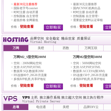
>
最新38元注册推荐
> 最新30元注册推荐
> 国际老字号com/net
> 国内CNNIC机构出品
> 时时注册 自动开通
> 时时注册 自动开通
> 控制面板 自主管理
> 控制面板 自主管理<
> 超低价格 全网最低
> 需要提交资料认证审核
登陆查看
登陆查看
价格：
价格：
万网
美橙
西数
万网互联
万网M2_S型空间200M
万网M2型空间500M
> 空间：200M网站空间
> 空间：500M网站空间
> 支持:ASP,PHP,HTML
> 支持:ASP,PHP,HTML
> 数据库:SQL数据库20M
> 数据库:ACCESS(限30M)
> IIS连接80个,20GB/月流量
> IIS连接150个,20GB/月流量
> 多线BJP机房,共享IP地址
> 多线BJP机房,共享IP地址
登陆查看
登陆查看
价格：
价格：
息壤
电信通
美橙
品牌DIY云