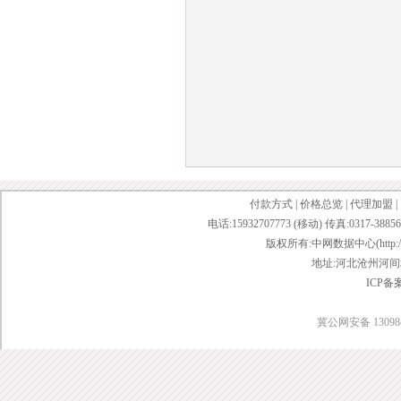
付款方式
|
价格总览
|
代理加盟
|
电话:15932707773 (移动) 传真:0317-38856
版权所有:中网数据中心(http://www.w
地址:河北沧州河间城
ICP备
冀公网安备 130984