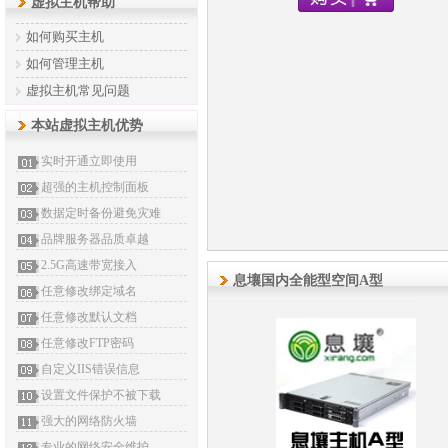
虚拟主机帮助
如何购买主机
如何管理主机
虚拟主机常见问题
本站虚拟主机优势
实时开通立即使用
超强的主机控制面板
数据定时备份避免灾难
品牌服务器品质卓越
2.5G高速带宽接入
息壤国内全能型空间A型
任意修改绑定域名
任意修改默认文档
任意修改FTP密码
自定义IIS错误信息
设置文件保护不被下载
强大的网络防火墙
专业的网络安全维护