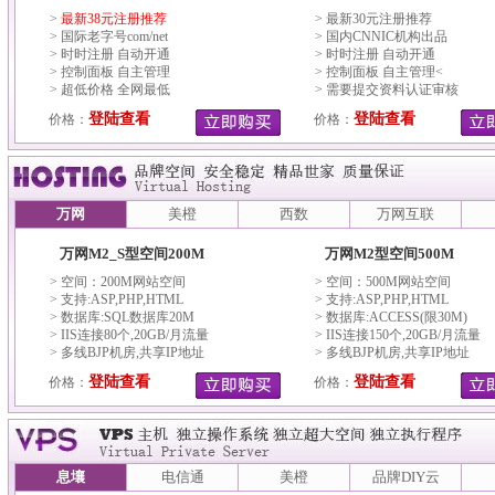
>
最新38元注册推荐
> 最新30元注册推荐
> 国际老字号com/net
> 国内CNNIC机构出品
> 时时注册 自动开通
> 时时注册 自动开通
> 控制面板 自主管理
> 控制面板 自主管理<
> 超低价格 全网最低
> 需要提交资料认证审核
登陆查看
登陆查看
价格：
价格：
万网
美橙
西数
万网互联
万网M2_S型空间200M
万网M2型空间500M
> 空间：200M网站空间
> 空间：500M网站空间
> 支持:ASP,PHP,HTML
> 支持:ASP,PHP,HTML
> 数据库:SQL数据库20M
> 数据库:ACCESS(限30M)
> IIS连接80个,20GB/月流量
> IIS连接150个,20GB/月流量
> 多线BJP机房,共享IP地址
> 多线BJP机房,共享IP地址
登陆查看
登陆查看
价格：
价格：
息壤
电信通
美橙
品牌DIY云