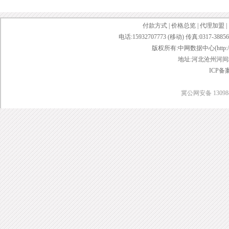
付款方式
|
价格总览
|
代理加盟
|
电话:15932707773 (移动) 传真:0317-38856
版权所有:中网数据中心(http://www.w
地址:河北沧州河间城
ICP备
冀公网安备 130984