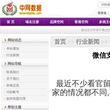
控制
登录名：
首 页
域名注册
品牌空间
香港空间
多线主
微信支付申请不通过的
网站动态
首页
>>
行业新闻
>
本站通知
微信
行业新闻
网站导航
联系我们
关于我们
最近不少看官留
价格总览
家的情况都不同
付款帐号
如何加盟代理
帮助主题