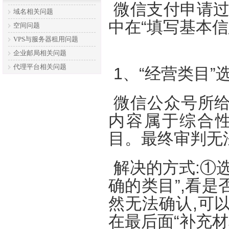
微信支付申请过
域名相关问题
中在“填写基本信
空间问题
VPS与服务器租用问题
企业邮局相关问题
代理平台相关问题
1、“经营类目”
微信公众号所给
内容属于综合
目。最终审判无
解决的方式:①
确的类目”,看
然无法确认,可
在最后面“补充材