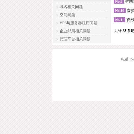
空间
No.9
域名相关问题
虚
No.10
空间问题
双
No.11
VPS与服务器租用问题
企业邮局相关问题
共计
33
条
代理平台相关问题
电话:159