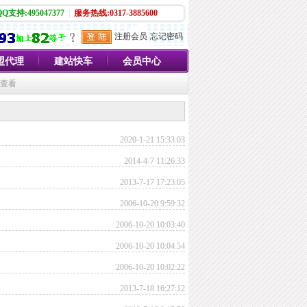
QQ支持:495047377
|
服务热线:0317-3885600
注册会员
忘记密码
盟代理
建站快车
会员中心
员查看
2020-1-21 15:33:03
2014-4-7 11:26:33
2013-7-17 17:23:05
2006-10-20 9:59:32
2006-10-20 10:03:40
2006-10-20 10:04:54
2006-10-20 10:02:22
2013-7-18 16:27:12