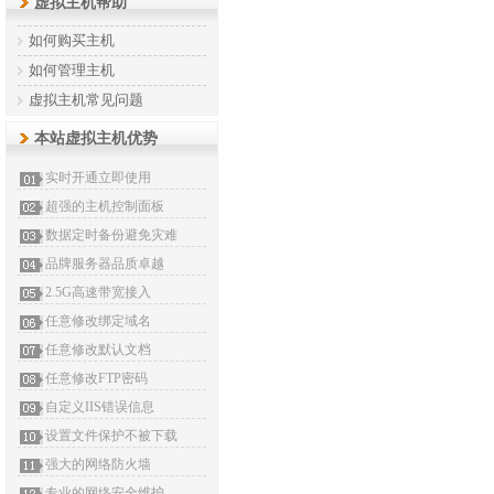
虚拟主机帮助
如何购买主机
如何管理主机
虚拟主机常见问题
本站虚拟主机优势
实时开通立即使用
超强的主机控制面板
数据定时备份避免灾难
品牌服务器品质卓越
2.5G高速带宽接入
任意修改绑定域名
任意修改默认文档
任意修改FTP密码
自定义IIS错误信息
设置文件保护不被下载
强大的网络防火墙
专业的网络安全维护