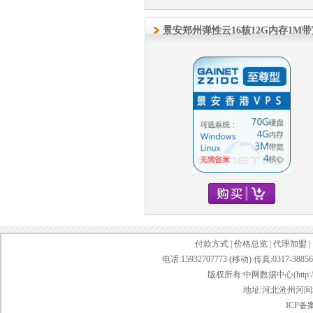
景安郑州弹性云16核12G内存1M带
付款方式
|
价格总览
|
代理加盟
|
电话:15932707773 (移动) 传真:0317-38856
版权所有:中网数据中心(http://www.w
地址:河北沧州河间城
ICP备