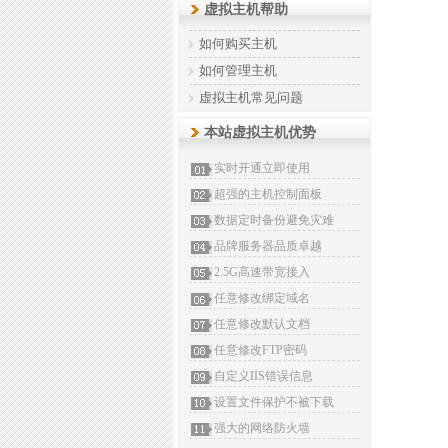
虚拟主机帮助
如何购买主机
如何管理主机
虚拟主机常见问题
本站虚拟主机优势
实时开通立即使用
超强的主机控制面板
数据定时备份避免灾难
品牌服务器品质卓越
2.5G高速带宽接入
任意修改绑定域名
任意修改默认文档
任意修改FTP密码
自定义IIS错误信息
设置文件保护不被下载
强大的网络防火墙