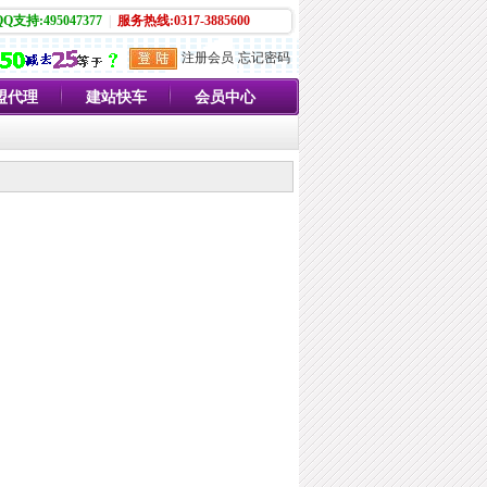
QQ支持:495047377
|
服务热线:0317-3885600
注册会员
忘记密码
盟代理
建站快车
会员中心