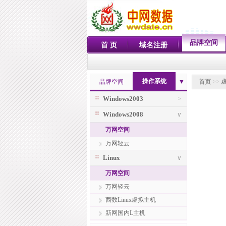
品牌空间
首 页
域名注册
操作系统
品牌空间
▼
首页
>>
Windows2003
>
Windows2008
∨
万网空间
万网轻云
Linux
∨
万网空间
万网轻云
西数Linux虚拟主机
新网国内L主机