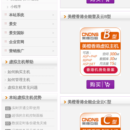
小程序
本站系统
>
美橙香港全能普及云B型
景安
>
景安国际
>
企业官网
>
营销推广
>
虚拟主机帮助
如何购买主机
如何管理主机
虚拟主机常见问题
本站虚拟主机优势
美橙香港全能企业云C型
实时开通立即使用
超强的主机控制面板
数据定时备份避免灾难