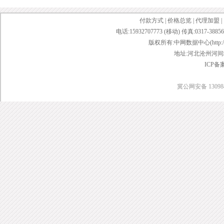
付款方式
|
价格总览
|
代理加盟
|
电话:15932707773 (移动) 传真:0317-38856
版权所有:中网数据中心(http://www.w
地址:河北沧州河间城
ICP备
冀公网安备 130984